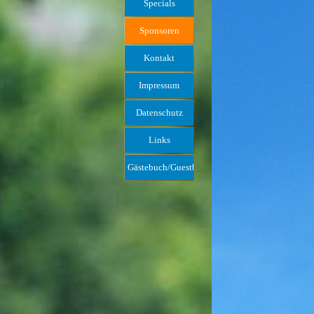
Specials
Sponsoren
Kontakt
Impressum
Datenschutz
Links
Gästebuch/Guestbook