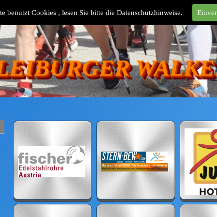
te benutzt Cookies , lesen Sie bitte die Datenschutzhinweise.
Einve
LEIBURGER WALKE